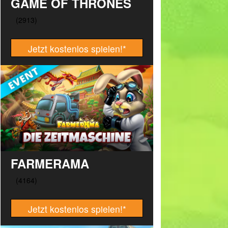
GAME OF THRONES
Jetzt kostenlos spielen!
*
FARMERAMA
Jetzt kostenlos spielen!
*