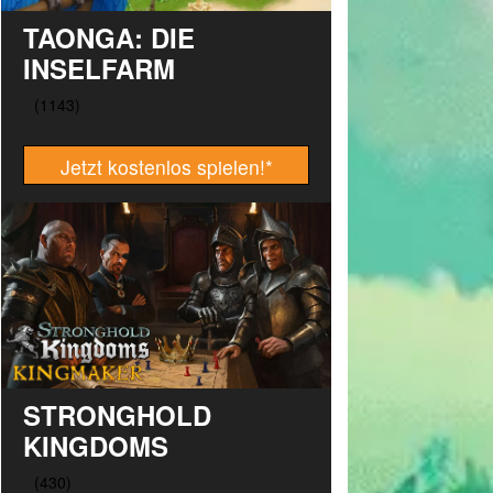
TAONGA: DIE
INSELFARM
Jetzt kostenlos spielen!
*
STRONGHOLD
KINGDOMS