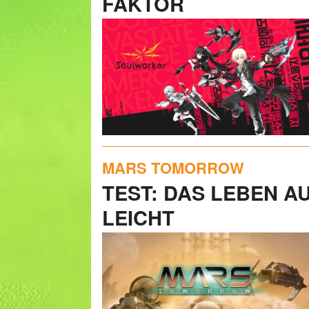
FAKTOR
MARS TOMORROW
TEST: DAS LEBEN A
LEICHT