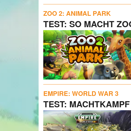
ZOO 2: ANIMAL PARK
TEST: SO MACHT ZO
EMPIRE: WORLD WAR 3
TEST: MACHTKAMPF