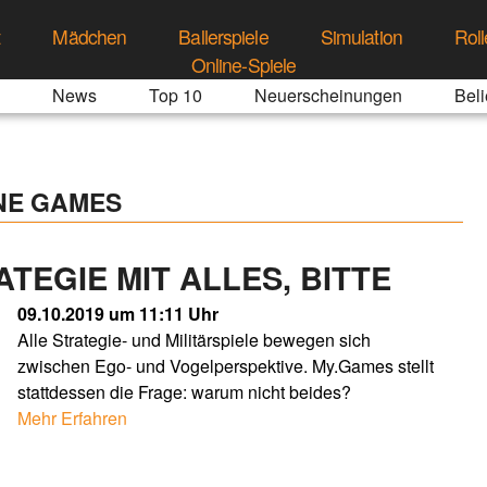
t
Mädchen
Ballerspiele
Simulation
Roll
Online-Spiele
News
Top 10
Neuerscheinungen
Beli
INE GAMES
TEGIE MIT ALLES, BITTE
09.10.2019 um 11:11 Uhr
Alle Strategie- und Militärspiele bewegen sich
zwischen Ego- und Vogelperspektive. My.Games stellt
stattdessen die Frage: warum nicht beides?
Mehr Erfahren