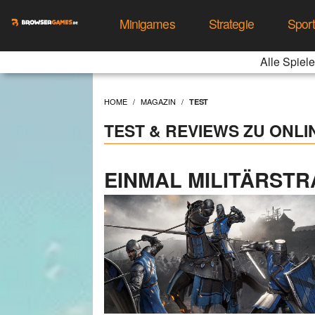
Minigames
Strategie
Spor
Alle Spiele
HOME
MAGAZIN
TEST
TEST & REVIEWS ZU ONL
EINMAL MILITÄRSTRA