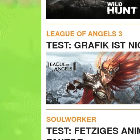
LEAGUE OF ANGELS 3
TEST: GRAFIK IST N
SOULWORKER
TEST: FETZIGES AN