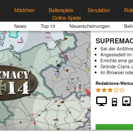
t
Mädchen
Ballerspiele
Simulation
Roll
Online-Spiele
News
Top 10
Neuerscheinungen
Beli
SUPREMAC
Sei der Anführe
Angesiedelt im 
Errichte eine g
Gründe Clans u
Im Browser ode
Redaktions-Wertu