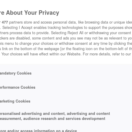
WELTKRIEGSSPIELE
SUPREMACY-1914
e About Your Privacy
r
477
partners store and access personal data, like browsing data or unique ident
. Selecting I Accept enables tracking technologies to support the purposes sh
tners process data to provide. Selecting Reject All or withdrawing your consent 
SUPREMACY 1914!
ackers are disabled, some content and ads you see may not be as relevant to y
his menu to change your choices or withdraw consent at any time by clicking t
 link on the bottom of the webpage [or the floating icon on the bottom-left of t
. Your choices will have effect within our Website. For more details, refer to our
andatory Cookies
erformance Cookies
arketing Cookies
ersonalised advertising and content, advertising and content
easurement, audience research and services development
tore and/or access information on a device