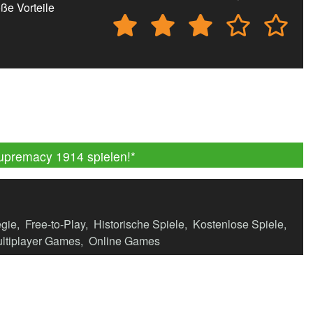
ße Vorteile
upremacy 1914 spielen!
*
egie
,
Free-to-Play
,
Historische Spiele
,
Kostenlose Spiele
,
ltiplayer Games
,
Online Games