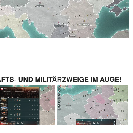
FTS- UND MILITÄRZWEIGE IM AUGE!