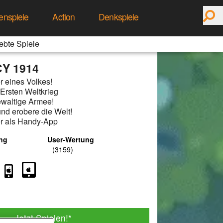
enspiele
Action
Denkspiele
ebte Spiele
Y 1914
r eines Volkes!
Ersten Weltkrieg
ewaltige Armee!
nd erobere die Welt!
r als Handy-App
ng
User-Wertung
Jetzt Spielen!
*