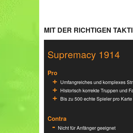
MIT DER RICHTIGEN TAKT
Supremacy 1914
Pro
Umfangreiches und komplexes Stra
Historisch korrekte Truppen und 
Bis zu 500 echte Spieler pro Karte
Contra
Nicht für Anfänger geeignet