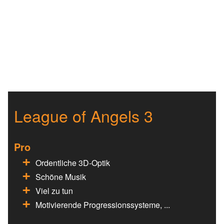
League of Angels 3
Pro
Ordentliche 3D-Optik
Schöne Musik
Viel zu tun
Motivierende Progressionssysteme, ...