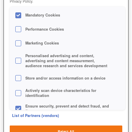
Privacy Policy.
Mandatory Cookies
Performance Cookies
Marketing Cookies
Personalised advertising and content,
advertising and content measurement,
audience research and services development
Store and/or access information on a device
Actively scan device characteristics for
identification
Ensure security, prevent and detect fraud, and
fix errors
List of Partners (vendors)
Deliver and present advertising and content
Reject All