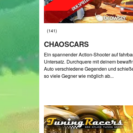
CHAOSCARS
Ein spannender Action-Shooter auf fahrb
Untersatz. Durchquere mit deinem bewaff
Auto verschiedene Gegenden und schieß
so viele Gegner wie möglich ab...