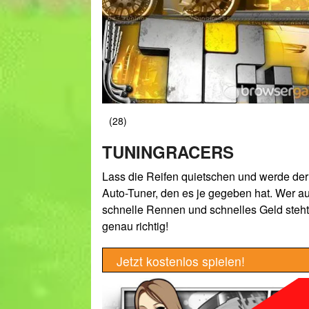
TUNINGRACERS
Lass die Reifen quietschen und werde der
Auto-Tuner, den es je gegeben hat. Wer au
schnelle Rennen und schnelles Geld steht, 
genau richtig!
Jetzt kostenlos spielen!