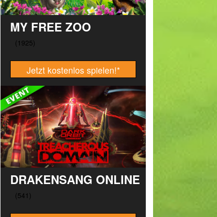
MY FREE ZOO
Jetzt kostenlos spielen!
*
DRAKENSANG ONLINE