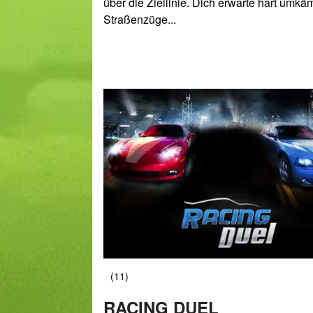
über die Ziellinie. Dich erwarte hart umkä
Straßenzüge...
RACING DUEL