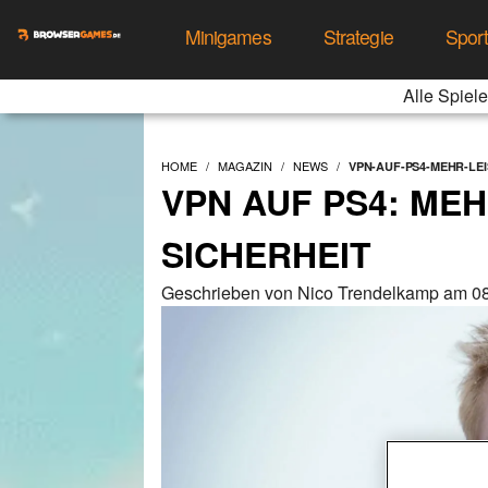
Minigames
Strategie
Spor
Alle Spiele
HOME
MAGAZIN
NEWS
VPN-AUF-PS4-MEHR-LE
VPN AUF PS4: ME
SICHERHEIT
Geschrieben von Nico Trendelkamp am 08