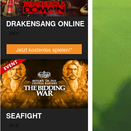
DRAKENSANG ONLINE
Jetzt kostenlos spielen!
*
SEAFIGHT