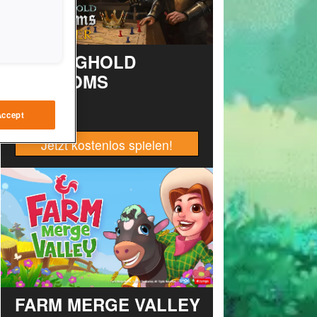
STRONGHOLD
KINGDOMS
Accept
Jetzt kostenlos spielen!
FARM MERGE VALLEY