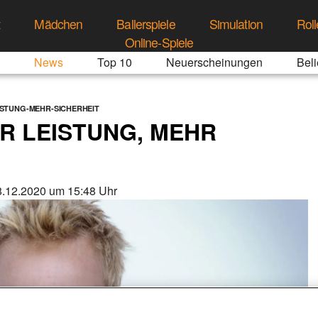
t
Mädchen
Ballerspiele
Simulation
Roll
Online-Spiele
News
Top 10
Neuerscheinungen
Beli
ISTUNG-MEHR-SICHERHEIT
HR LEISTUNG, MEHR
.12.2020 um 15:48 Uhr