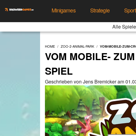
Minigames
Strategie
Spor
Alle Spiele
HOME
ZOO-2-ANIMAL-PARK
VOM-MOBILE-ZUM-CR
VOM MOBILE- ZUM
SPIEL
Geschrieben von Jens Bremicker am 01.0