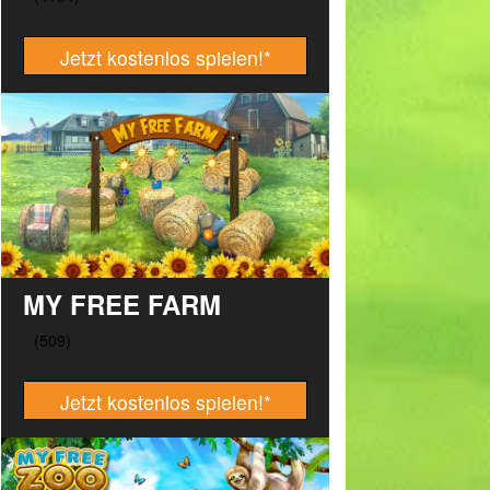
Jetzt kostenlos spielen!
*
MY FREE FARM
Jetzt kostenlos spielen!
*