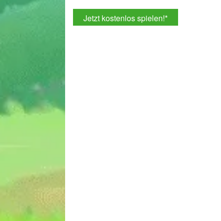
Jetzt kostenlos spielen!
*