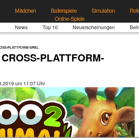
t
Mädchen
Ballerspiele
Simulation
Roll
Online-Spiele
News
Top 10
Neuerscheinungen
Beli
OSS-PLATTFORM-SPIEL
 CROSS-PLATTFORM-
3.2019 um 11:07 Uhr