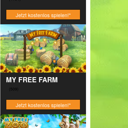
Jetzt kostenlos spielen!
*
MY FREE FARM
Jetzt kostenlos spielen!
*