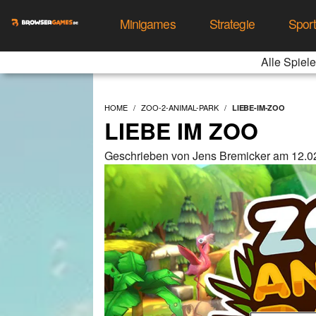
Minigames
Strategie
Spor
Alle Spiele
HOME
ZOO-2-ANIMAL-PARK
LIEBE-IM-ZOO
LIEBE IM ZOO
Geschrieben von Jens Bremicker am 12.0