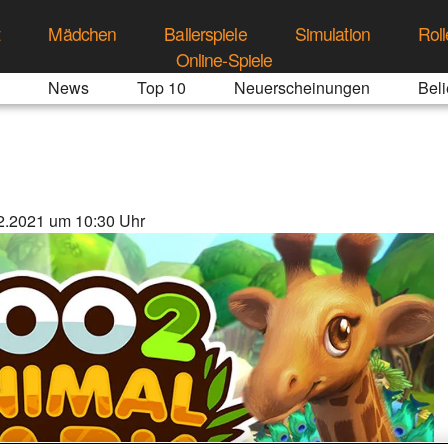
t
Mädchen
Ballerspiele
Simulation
Roll
Online-Spiele
News
Top 10
Neuerscheinungen
Beli
2.2021 um 10:30 Uhr