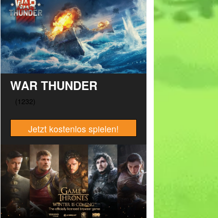
WAR THUNDER
Jetzt kostenlos spielen!