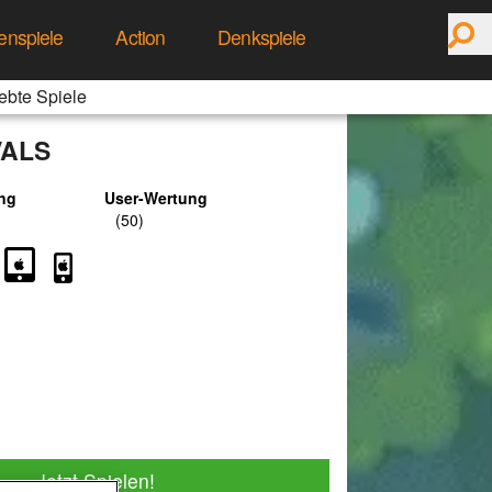
enspiele
Action
Denkspiele
ebte Spiele
VALS
ng
User-Wertung
Jetzt Spielen!