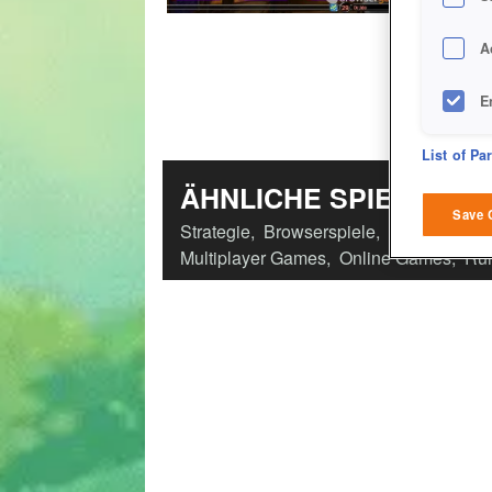
A
E
D
List of Pa
ÄHNLICHE SPIELE
M
Save 
Strategie
,
Browserspiele
,
Flash Game
Multiplayer Games
,
Online Games
,
Run
L
I
S
Sho