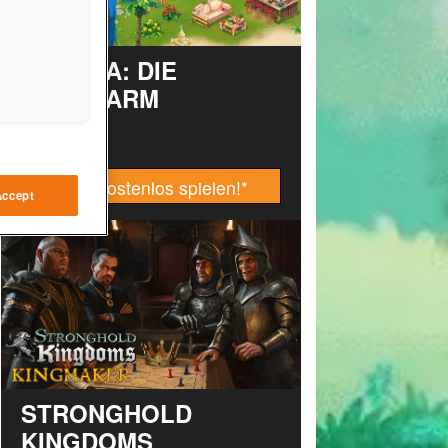
TAONGA: DIE
INSELFARM
Jetzt kostenlos spielen!
*
Accept
STRONGHOLD
KINGDOMS