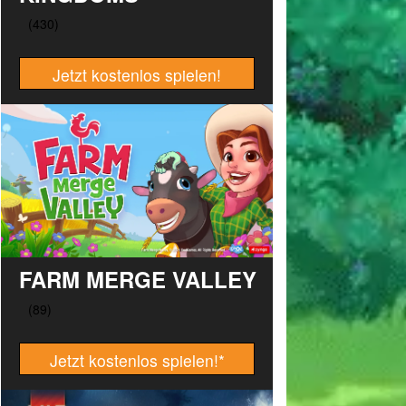
Jetzt kostenlos spielen!
FARM MERGE VALLEY
Jetzt kostenlos spielen!
*