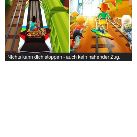
Nichts kann dich stoppen - auch kein nahender Zug.