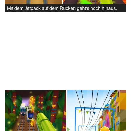
Mit dem Jetpack auf dem Rücken geht's hoch hinaus.