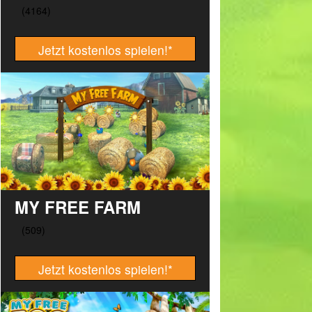
Jetzt kostenlos spielen!
*
MY FREE FARM
Jetzt kostenlos spielen!
*