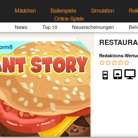
t
Mädchen
Ballerspiele
Simulation
Roll
Online-Spiele
News
Top 10
Neuerscheinungen
Beli
RESTAURA
Redaktions-Wertu