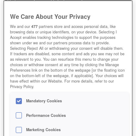
Nicht nur auf eurem Hof gibt es viel zu tun.
We Care About Your Privacy
We and our
477
partners store and access personal data, like
browsing data or unique identifiers, on your device. Selecting I
Accept enables tracking technologies to support the purposes
shown under we and our partners process data to provide.
Selecting Reject All or withdrawing your consent will disable them.
If trackers are disabled, some content and ads you see may not be
as relevant to you. You can resurface this menu to change your
choices or withdraw consent at any time by clicking the Manage
Preferences link on the bottom of the webpage [or the floating icon
on the bottom-left of the webpage, if applicable]. Your choices will
have effect within our Website. For more details, refer to our
Privacy Policy.
Mandatory Cookies
Performance Cookies
Marketing Cookies