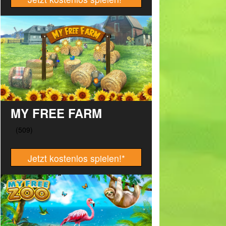
MY FREE FARM
Jetzt kostenlos spielen!
*