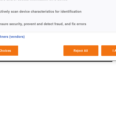
ctively scan device characteristics for identification
nsure security, prevent and detect fraud, and fix errors
eliver and present advertising and content
rtners (vendors)
atch and combine data from other data sources
le
,
Free-to-Play
,
Kinderspiele
,
Kostenlose Spiele
,
Choices
Reject All
I 
Spiele
,
Puzzle-Spiele
ink different devices
dentify devices based on information transmitted automatically
ave and communicate privacy choices
w Purposes