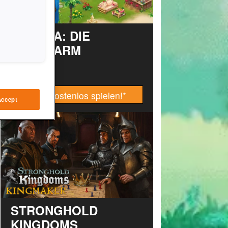
TAONGA: DIE
INSELFARM
Jetzt kostenlos spielen!
*
Accept
STRONGHOLD
KINGDOMS