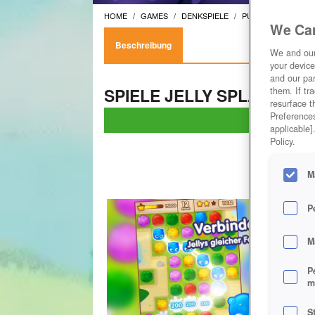
HOME
GAMES
DENKSPIELE
PUZZLE-SPIELE
We Car
Beschreibung
We and ou
your device
and our par
SPIELE JELLY SPLASH UN
them. If tr
resurface t
Preferences
Jetz
applicable]
Policy.
M
P
M
P
m
S