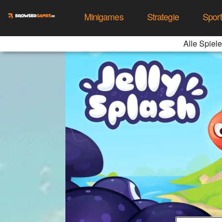
Minigames
Strategie
Spor
Alle Spiele