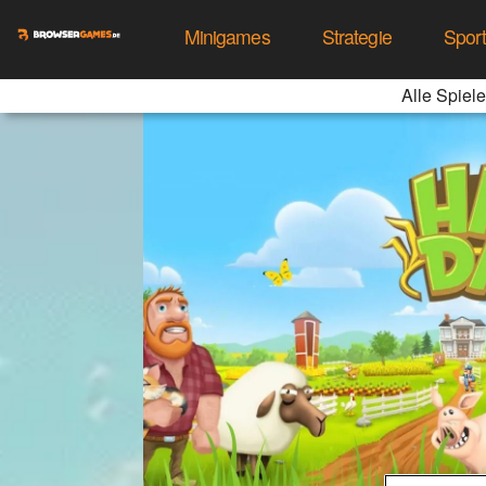
Minigames
Strategie
Spor
Alle Spiele