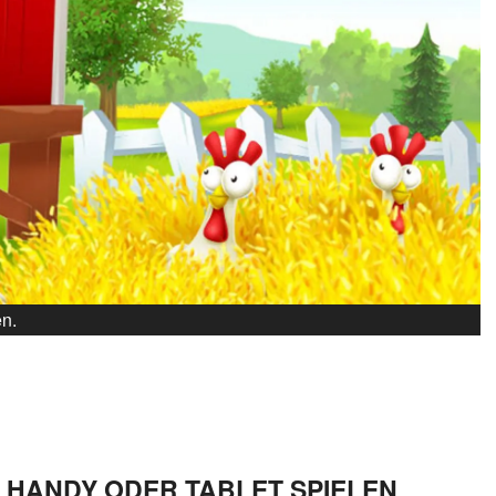
en.
M HANDY ODER TABLET SPIELEN