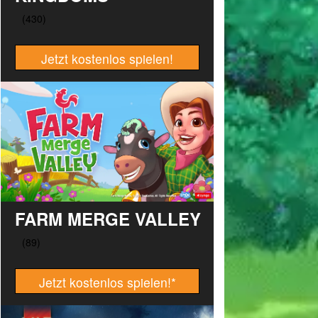
Jetzt kostenlos spielen!
FARM MERGE VALLEY
Jetzt kostenlos spielen!
*