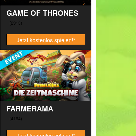
GAME OF THRONES
Jetzt kostenlos spielen!
*
FARMERAMA
Jetzt kostenlos spielen!
*