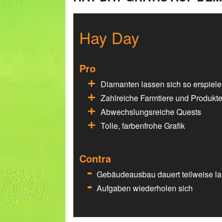
Hay Day
Pro
Diamanten lassen sich so erspiel
Zahlreiche Farmtiere und Produkt
Abwechslungsreiche Quests
Tolle, farbenfrohe Grafik
Contra
Gebäudeausbau dauert teilweise l
Aufgaben wiederholen sich