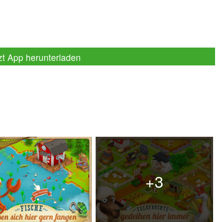
zt App herunterladen
+3