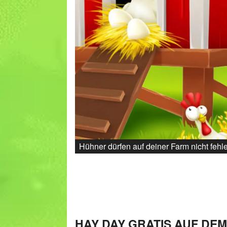
Hühner dürfen auf deiner Farm nicht fehl
HAY DAY GRATIS AUF DE