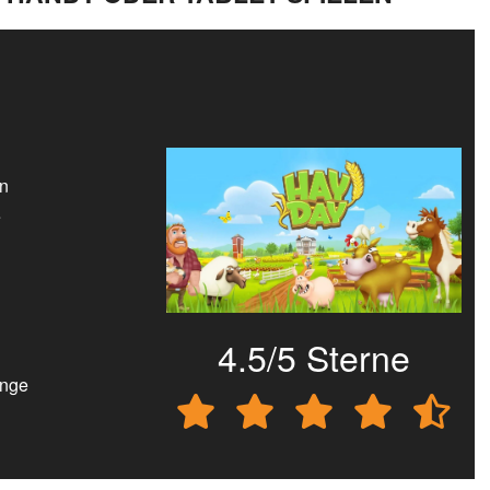
en
e
4.5/5 Sterne
ange