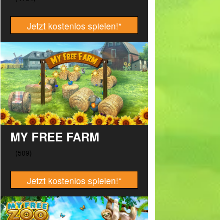
Jetzt kostenlos spielen!
*
MY FREE FARM
Jetzt kostenlos spielen!
*