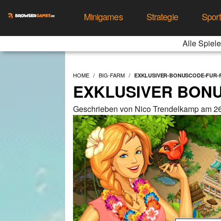
Minigames
Strategie
Spor
Alle Spiele
HOME
BIG-FARM
EXKLUSIVER-BONUSCODE-FUR-
EXKLUSIVER BON
Geschrieben von Nico Trendelkamp am 26