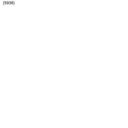
(
5938
)