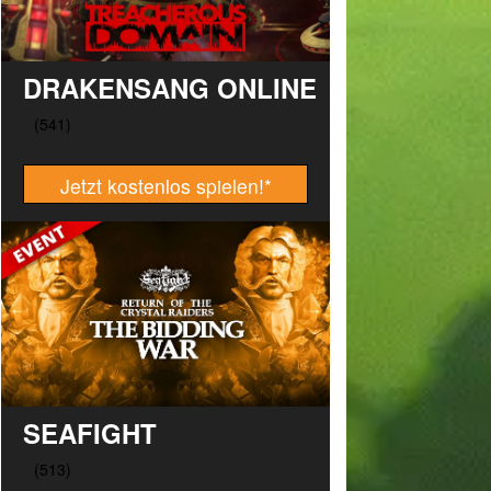
DRAKENSANG ONLINE
Jetzt kostenlos spielen!
*
SEAFIGHT