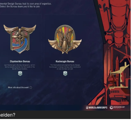
heiden?