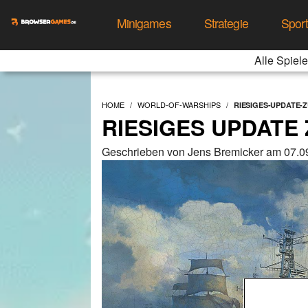
Minigames
Strategie
Spor
Alle Spiele
HOME
WORLD-OF-WARSHIPS
RIESIGES-UPDATE-
RIESIGES UPDATE
Geschrieben von Jens Bremicker am 07.0