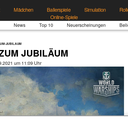
t
Mädchen
Ballerspiele
Simulation
Roll
Online-Spiele
News
Top 10
Neuerscheinungen
Beli
ZUM-JUBILAUM
 ZUM JUBILÄUM
9.2021 um 11:09 Uhr