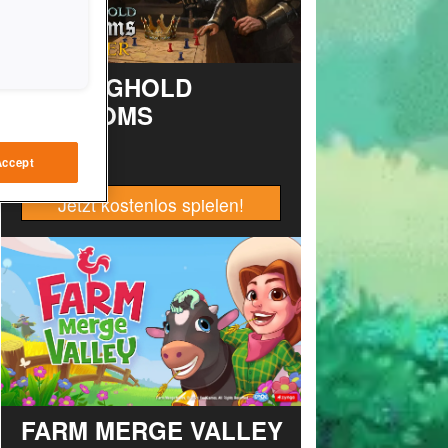
STRONGHOLD
KINGDOMS
Accept
Jetzt kostenlos spielen!
FARM MERGE VALLEY