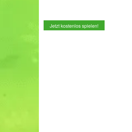
Jetzt kostenlos spielen!