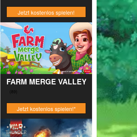
Jetzt kostenlos spielen!
FARM MERGE VALLEY
Jetzt kostenlos spielen!
*