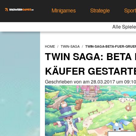
Minigames
Strategie
Spor
Alle Spiele
HOME
TWIN-SAGA
TWIN-SAGA-BETA-FUER-GRUE
TWIN SAGA: BETA
KÄUFER GESTART
Geschrieben von am 28.03.2017 um 09:10