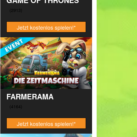
GAME OF THRONES
Jetzt kostenlos spielen!
*
FARMERAMA
Jetzt kostenlos spielen!
*