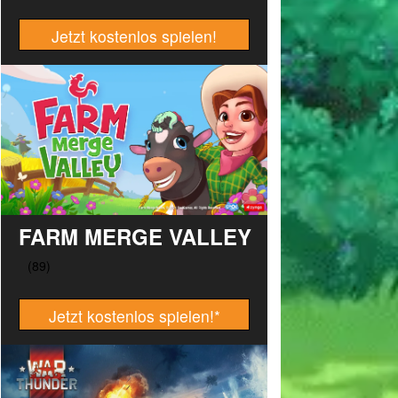
Jetzt kostenlos spielen!
FARM MERGE VALLEY
Jetzt kostenlos spielen!
*