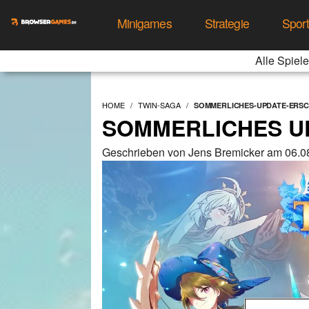
Minigames
Strategie
Spor
Alle Spiele
HOME
TWIN-SAGA
SOMMERLICHES-UPDATE-ERSC
SOMMERLICHES U
Geschrieben von Jens Bremicker am 06.0