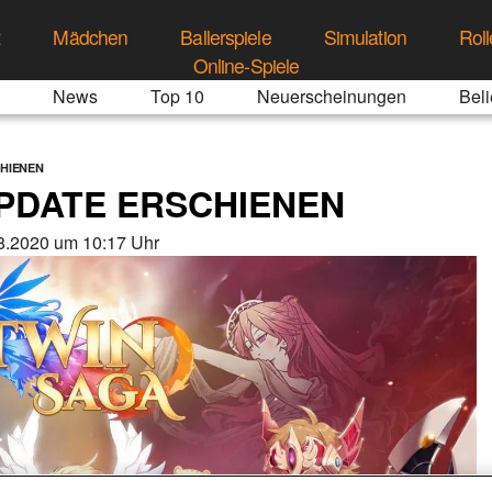
t
Mädchen
Ballerspiele
Simulation
Roll
Online-Spiele
News
Top 10
Neuerscheinungen
Beli
HIENEN
PDATE ERSCHIENEN
8.2020 um 10:17 Uhr