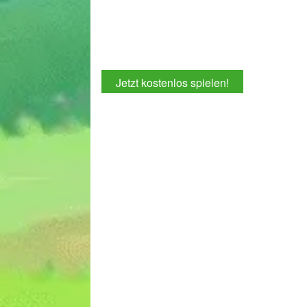
Jetzt kostenlos spielen!