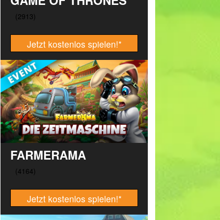
GAME OF THRONES
Jetzt kostenlos spielen!
*
FARMERAMA
Jetzt kostenlos spielen!
*