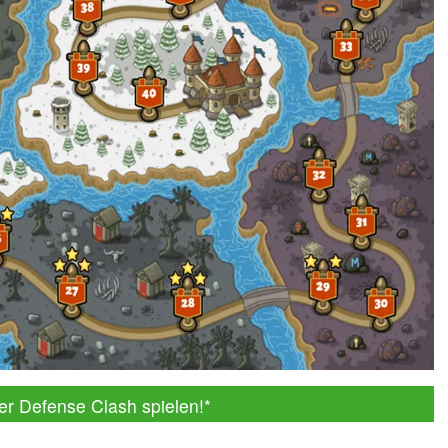
er Defense Clash spielen!
*