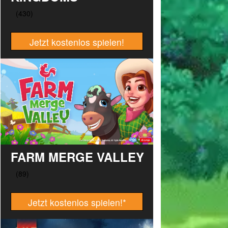
Jetzt kostenlos spielen!
FARM MERGE VALLEY
Jetzt kostenlos spielen!
*