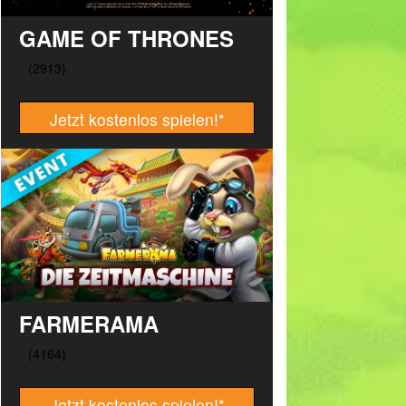
GAME OF THRONES
Jetzt kostenlos spielen!
*
FARMERAMA
Jetzt kostenlos spielen!
*