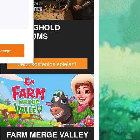
STRONGHOLD
KINGDOMS
Accept
Jetzt kostenlos spielen!
FARM MERGE VALLEY