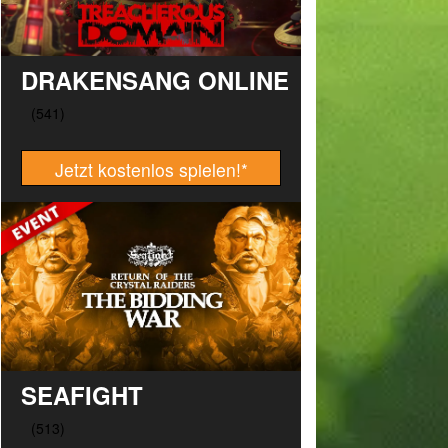
DRAKENSANG ONLINE
Jetzt kostenlos spielen!
*
SEAFIGHT