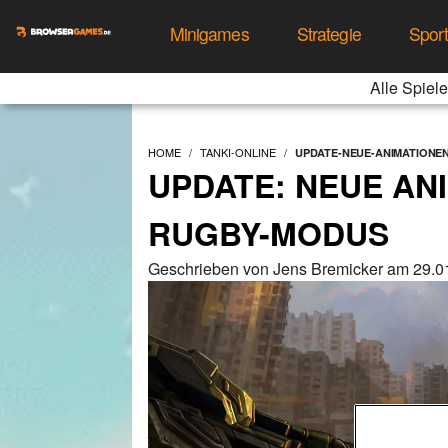
Minigames
Strategie
Spor
Alle Spiele
HOME
TANKI-ONLINE
UPDATE-NEUE-ANIMATIONE
UPDATE: NEUE AN
RUGBY-MODUS
Geschrieben von Jens Bremicker am 29.0