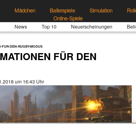
t
Mädchen
Ballerspiele
Simulation
Roll
Online-Spiele
News
Top 10
Neuerscheinungen
Beli
N-FUR-DEN-RUGBY-MODUS
IMATIONEN FÜR DEN
1.2018 um 16:43 Uhr