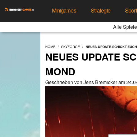
Minigames
Strategie
Spor
Alle Spiele
HOME
SKYFORGE
NEUES-UPDATE-SCHICKT-EUC
NEUES UPDATE SC
MOND
Geschrieben von Jens Bremicker am 24.0