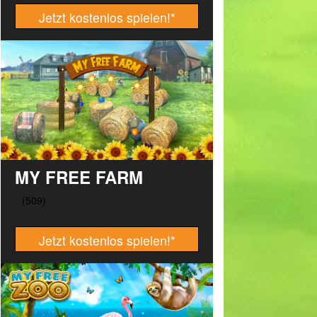
Jetzt kostenlos spielen!
*
MY FREE FARM
Jetzt kostenlos spielen!
*