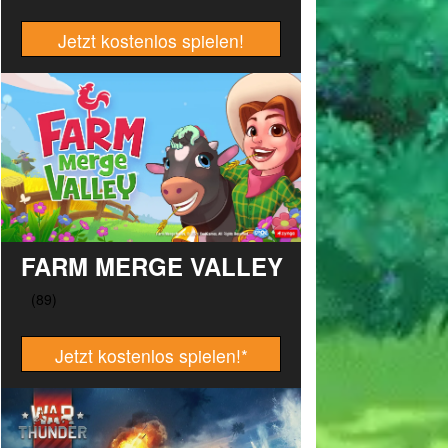
Jetzt kostenlos spielen!
FARM MERGE VALLEY
Jetzt kostenlos spielen!
*