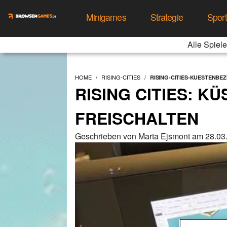
Minigames
Strategie
Spor
Alle Spiele
HOME
RISING-CITIES
RISING-CITIES-KUESTENBE
RISING CITIES: K
FREISCHALTEN
Geschrieben von Marta Ejsmont am 28.03