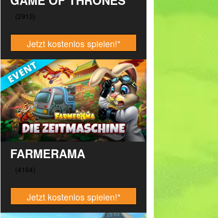
GAME OF THRONES
Jetzt kostenlos spielen!
*
FARMERAMA
Jetzt kostenlos spielen!
*