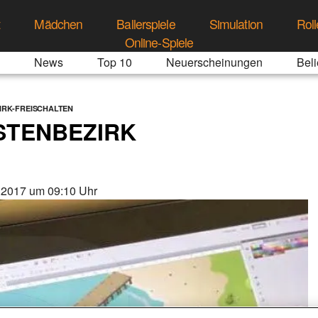
t
Mädchen
Ballerspiele
Simulation
Roll
Online-Spiele
News
Top 10
Neuerscheinungen
Beli
ZIRK-FREISCHALTEN
ÜSTENBEZIRK
.2017 um 09:10 Uhr