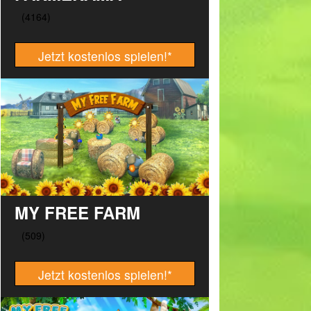
Jetzt kostenlos spielen!
*
MY FREE FARM
Jetzt kostenlos spielen!
*