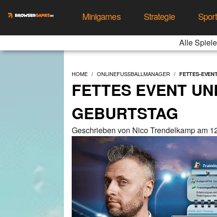
Minigames
Strategie
Spor
Alle Spiele
HOME
ONLINEFUSSBALLMANAGER
FETTES-EVEN
FETTES EVENT UN
GEBURTSTAG
Geschrieben von Nico Trendelkamp am 12