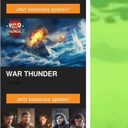
Jetzt kostenlos spielen!
*
WAR THUNDER
Jetzt kostenlos spielen!