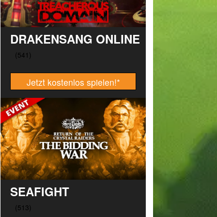
DRAKENSANG ONLINE
Jetzt kostenlos spielen!
*
SEAFIGHT