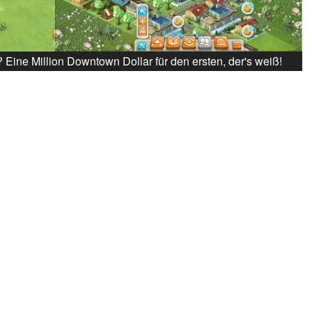
 Eine Million Downtown Dollar für den ersten, der's weiß!