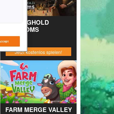
STRONGHOLD
KINGDOMS
Accept
Jetzt kostenlos spielen!
FARM MERGE VALLEY