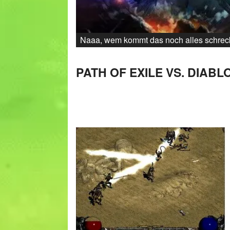
Naaa, wem kommt das noch alles schreck
PATH OF EXILE VS. DIABL