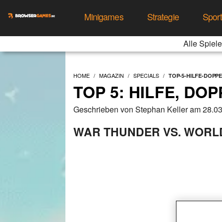
Minigames
Strategie
Spor
Alle Spiele
HOME
MAGAZIN
SPECIALS
TOP-5-HILFE-DOP
TOP 5: HILFE, DO
Geschrieben von Stephan Keller am 28.0
WAR THUNDER VS. WORL