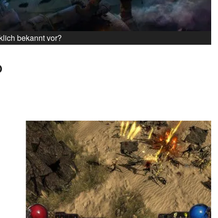
lich bekannt vor?
O