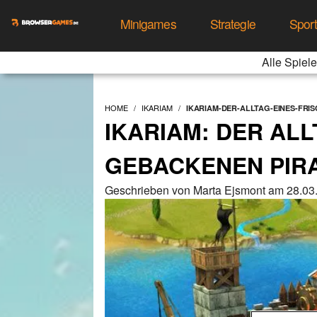
Minigames
Strategie
Spor
Alle Spiele
HOME
IKARIAM
IKARIAM-DER-ALLTAG-EINES-FRI
IKARIAM: DER ALL
GEBACKENEN PIR
Geschrieben von Marta Ejsmont am 28.03