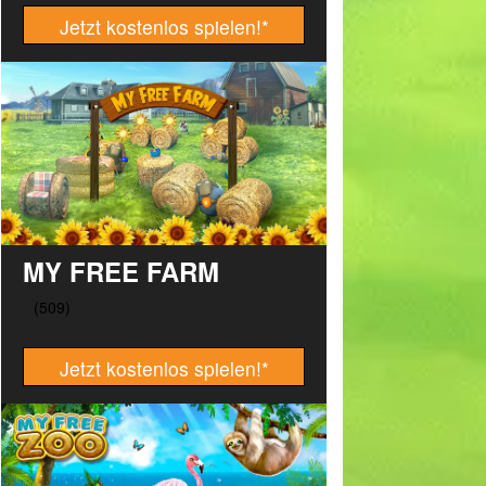
Jetzt kostenlos spielen!
*
MY FREE FARM
Jetzt kostenlos spielen!
*