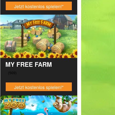
Jetzt kostenlos spielen!
*
MY FREE FARM
Jetzt kostenlos spielen!
*