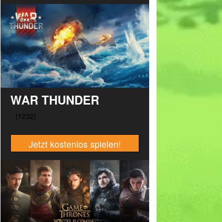
WAR THUNDER
Jetzt kostenlos spielen!