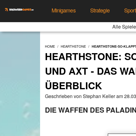
Minigames
Strategie
Spor
Alle Spiele
HOME
HEARTHSTONE
HEARTHSTONE-SO-KLAPPT
HEARTHSTONE: SO
UND AXT - DAS W
ÜBERBLICK
Geschrieben von Stephan Keller am 28.0
DIE WAFFEN DES PALADI