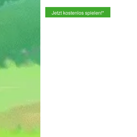
Jetzt kostenlos spielen!
*