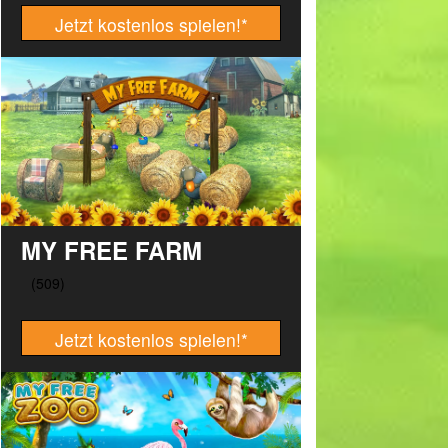
Jetzt kostenlos spielen!
*
MY FREE FARM
Jetzt kostenlos spielen!
*