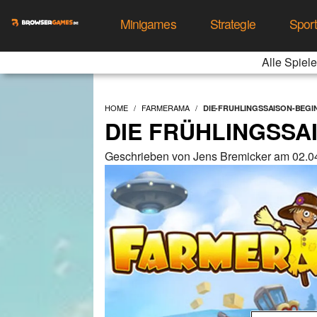
Minigames
Strategie
Spor
Alle Spiele
HOME
FARMERAMA
DIE-FRUHLINGSSAISON-BEGI
DIE FRÜHLINGSSA
Geschrieben von Jens Bremicker am 02.0