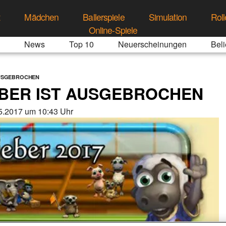
t
Mädchen
Ballerspiele
Simulation
Roll
Online-Spiele
News
Top 10
Neuerscheinungen
Beli
AUSGEBROCHEN
BER IST AUSGEBROCHEN
5.2017 um 10:43 Uhr