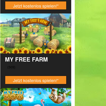
Jetzt kostenlos spielen!
*
MY FREE FARM
Jetzt kostenlos spielen!
*