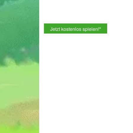
Jetzt kostenlos spielen!
*