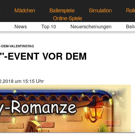
t
Mädchen
Ballerspiele
Simulation
Roll
Online-Spiele
News
Top 10
Neuerscheinungen
Beli
-DEM-VALENTINSTAG
"-EVENT VOR DEM
2.2018 um 15:15 Uhr