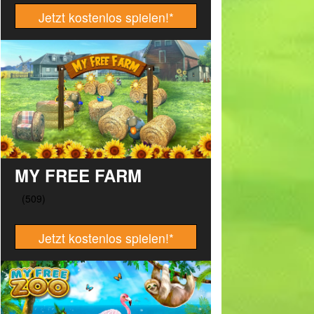
Jetzt kostenlos spielen!
*
MY FREE FARM
Jetzt kostenlos spielen!
*