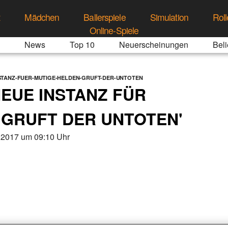
t
Mädchen
Ballerspiele
Simulation
Roll
Online-Spiele
News
Top 10
Neuerscheinungen
Beli
STANZ-FUER-MUTIGE-HELDEN-GRUFT-DER-UNTOTEN
EUE INSTANZ FÜR
 'GRUFT DER UNTOTEN'
.2017 um 09:10 Uhr