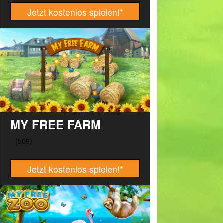
Jetzt kostenlos spielen!
*
MY FREE FARM
Jetzt kostenlos spielen!
*