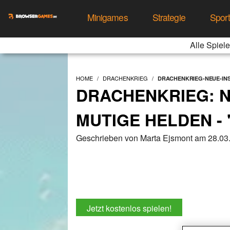
Minigames
Strategie
Spor
Alle Spiele
HOME
DRACHENKRIEG
DRACHENKRIEG-NEUE-IN
DRACHENKRIEG: N
MUTIGE HELDEN -
Geschrieben von Marta Ejsmont am 28.03
Jetzt kostenlos spielen!