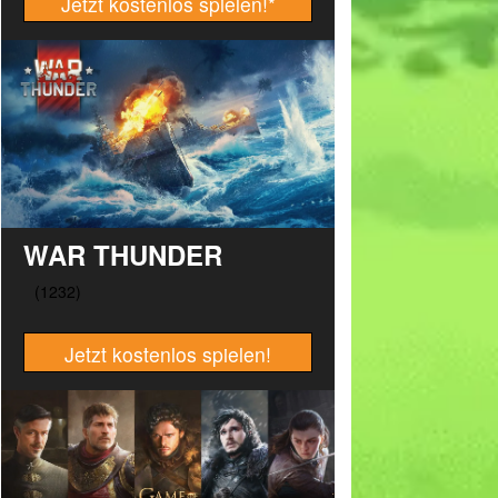
Jetzt kostenlos spielen!
*
WAR THUNDER
Jetzt kostenlos spielen!