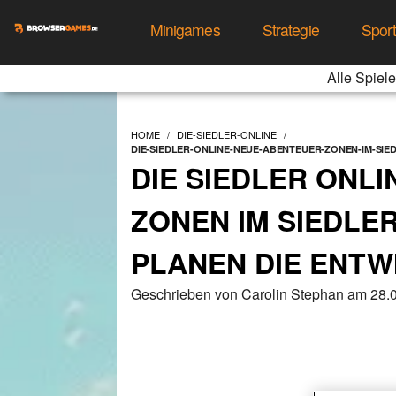
Minigames
Strategie
Spor
Alle Spiele
HOME
DIE-SIEDLER-ONLINE
DIE-SIEDLER-ONLINE-NEUE-ABENTEUER-ZONEN-IM-SI
DIE SIEDLER ONLI
ZONEN IM SIEDLE
PLANEN DIE ENTW
Geschrieben von Carolin Stephan am 28.