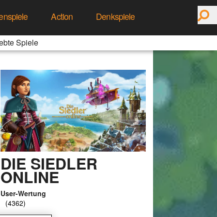
enspiele
Action
Denkspiele
ebte Spiele
DIE SIEDLER
ONLINE
User-Wertung