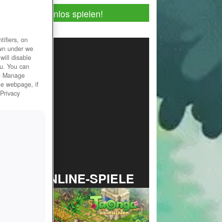
Jetzt kostenlos spielen!
ifiers, on
own under we
will disable
ou. You can
he Manage
he webpage, if
 Privacy
TOP ONLINE-SPIELE