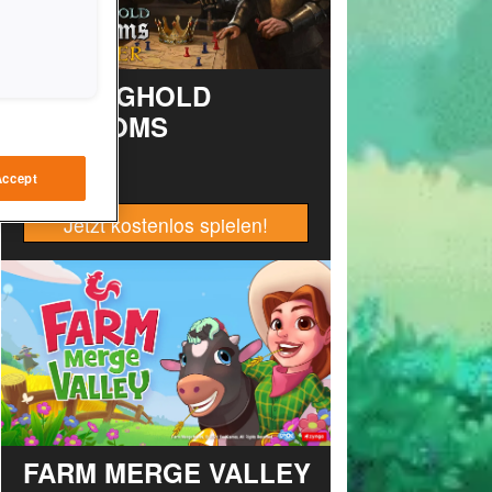
STRONGHOLD
KINGDOMS
Accept
Jetzt kostenlos spielen!
FARM MERGE VALLEY