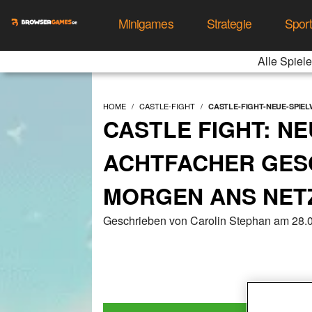
Minigames
Strategie
Spor
Alle Spiele
HOME
CASTLE-FIGHT
CASTLE-FIGHT-NEUE-SPIE
CASTLE FIGHT: NE
ACHTFACHER GES
MORGEN ANS NET
Geschrieben von Carolin Stephan am 28.