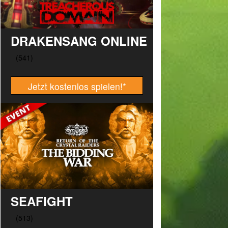
DRAKENSANG ONLINE
Jetzt kostenlos spielen!
*
SEAFIGHT