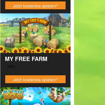
Jetzt kostenlos spielen!
*
MY FREE FARM
Jetzt kostenlos spielen!
*