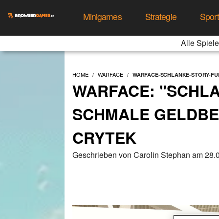
Minigames
Strategie
Spor
Alle Spiele
HOME
WARFACE
WARFACE-SCHLANKE-STORY-FUE
WARFACE: "SCHLA
SCHMALE GELDBEU
CRYTEK
Geschrieben von Carolin Stephan am 28.