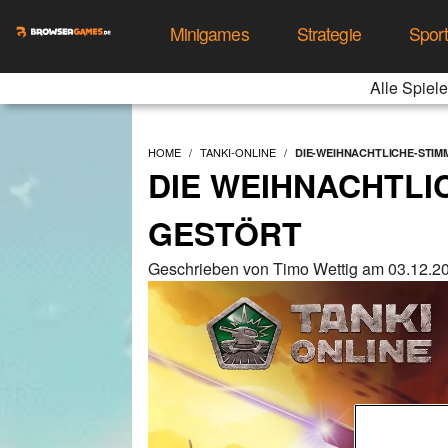
Minigames
Strategie
Spor
Alle Spiele
HOME
TANKI-ONLINE
DIE-WEIHNACHTLICHE-STI
DIE WEIHNACHTLI
GESTÖRT
Geschrieben von Timo Wettig am 03.12.2