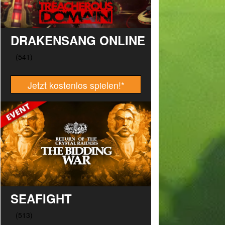
DRAKENSANG ONLINE
Jetzt kostenlos spielen!
*
SEAFIGHT