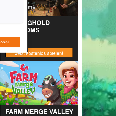
STRONGHOLD
KINGDOMS
Accept
Jetzt kostenlos spielen!
FARM MERGE VALLEY