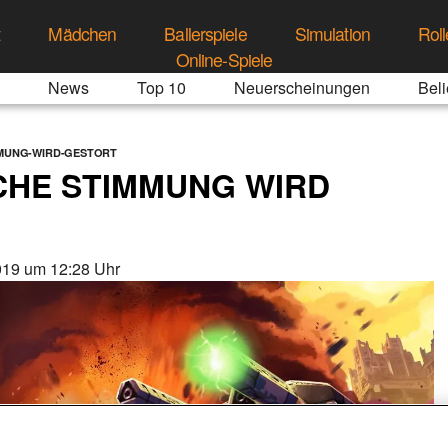
t
Mädchen
Ballerspiele
Simulation
Roll
Online-Spiele
News
Top 10
Neuerscheinungen
Beli
MMUNG-WIRD-GESTORT
CHE STIMMUNG WIRD
019 um 12:28 Uhr