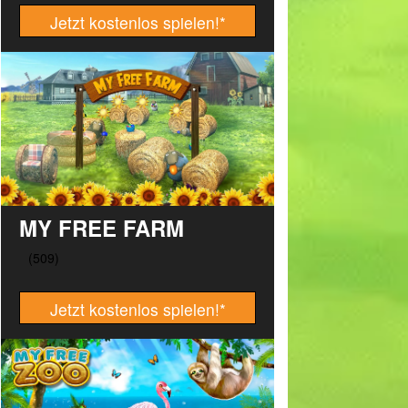
Jetzt kostenlos spielen!
*
MY FREE FARM
Jetzt kostenlos spielen!
*