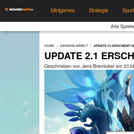
Minigames
Strategie
Spor
Alle Spiele
HOME
GENSHIN-IMPACT
UPDATE-21-ERSCHEINT
UPDATE 2.1 ERSC
Geschrieben von Jens Bremicker am 23.0