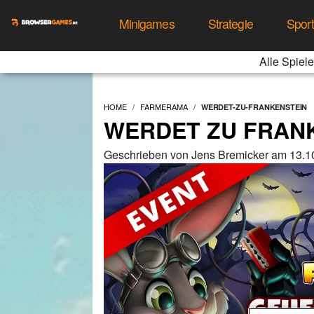
Minigames
Strategie
Spor
Alle Spiele
HOME
FARMERAMA
WERDET-ZU-FRANKENSTEIN
WERDET ZU FRANK
Geschrieben von Jens Bremicker am 13.1