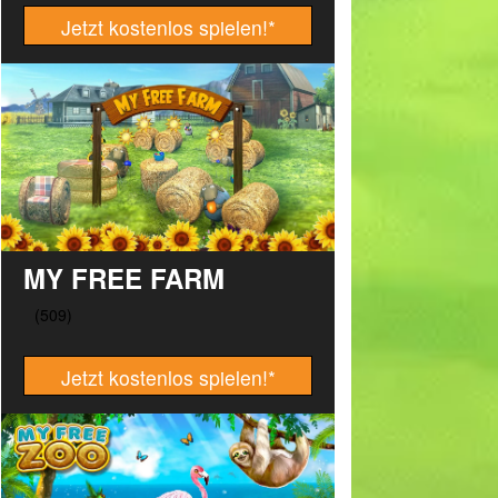
Jetzt kostenlos spielen!
*
MY FREE FARM
Jetzt kostenlos spielen!
*