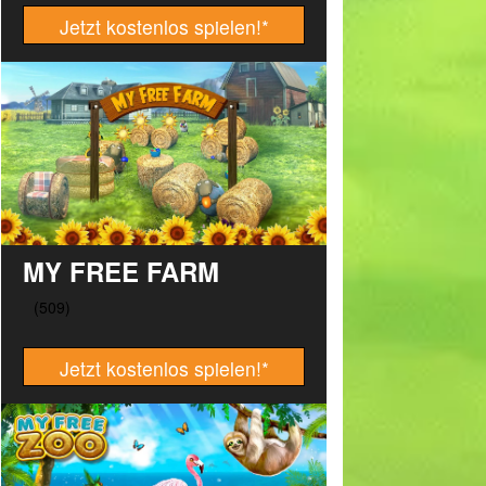
Jetzt kostenlos spielen!
*
MY FREE FARM
Jetzt kostenlos spielen!
*