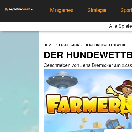
Minigames
Strategie
Spor
Alle Spiele
HOME
FARMERAMA
DER-HUNDEWETTBEWERB
DER HUNDEWETT
Geschrieben von Jens Bremicker am 22.0