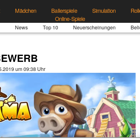
t
Mädchen
Ballerspiele
Simulation
Roll
Online-Spiele
News
Top 10
Neuerscheinungen
Beli
BEWERB
5.2019 um 09:38 Uhr