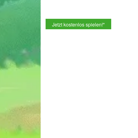
Jetzt kostenlos spielen!
*