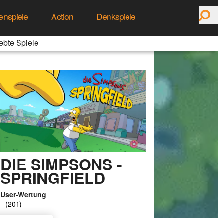
enspiele
Action
Denkspiele
ebte Spiele
DIE SIMPSONS -
SPRINGFIELD
User-Wertung