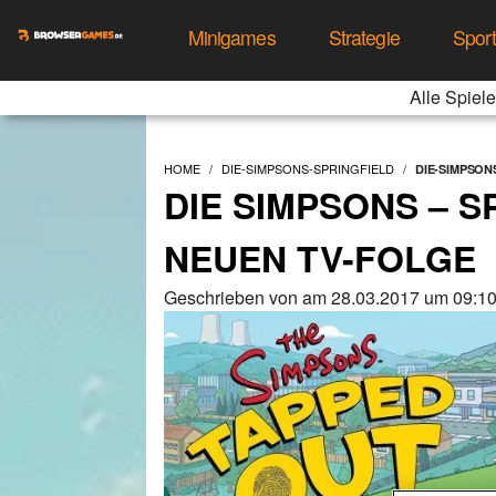
Minigames
Strategie
Spor
Alle Spiele
HOME
DIE-SIMPSONS-SPRINGFIELD
DIE-SIMPSON
DIE SIMPSONS – S
NEUEN TV-FOLGE
Geschrieben von am 28.03.2017 um 09:10