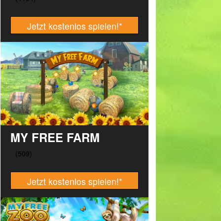
Jetzt kostenlos spielen!
*
MY FREE FARM
Jetzt kostenlos spielen!
*