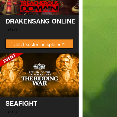
DRAKENSANG ONLINE
Jetzt kostenlos spielen!
*
SEAFIGHT