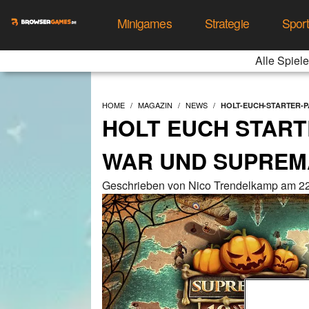
Minigames
Strategie
Spor
Alle Spiele
HOME
MAGAZIN
NEWS
HOLT-EUCH-STARTER-P
HOLT EUCH START
WAR UND SUPREMA
Geschrieben von Nico Trendelkamp am 22