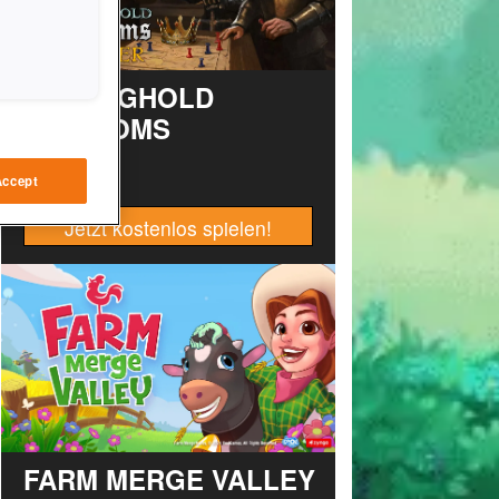
STRONGHOLD
KINGDOMS
Accept
Jetzt kostenlos spielen!
FARM MERGE VALLEY