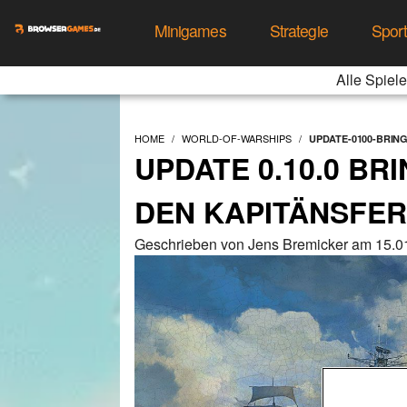
Minigames
Strategie
Spor
Alle Spiele
HOME
WORLD-OF-WARSHIPS
UPDATE-0100-BRIN
UPDATE 0.10.0 B
DEN KAPITÄNSFER
Geschrieben von Jens Bremicker am 15.0