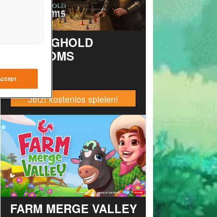
STRONGHOLD
KINGDOMS
Accept
Jetzt kostenlos spielen!
FARM MERGE VALLEY