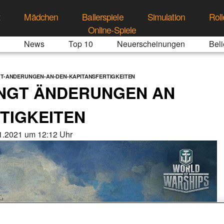
t
Mädchen
Ballerspiele
Simulation
Roll
Online-Spiele
News
Top 10
Neuerscheinungen
Beli
GT-ANDERUNGEN-AN-DEN-KAPITANSFERTIGKEITEN
RINGT ÄNDERUNGEN AN
TIGKEITEN
1.2021 um 12:12 Uhr