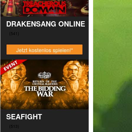
DRAKENSANG ONLINE
Jetzt kostenlos spielen!
*
SEAFIGHT