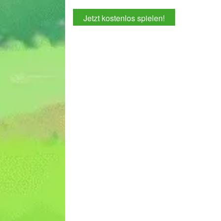
Jetzt kostenlos spielen!