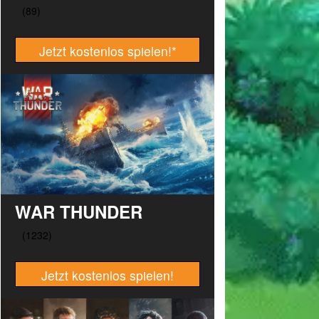
Jetzt kostenlos spielen!
*
WAR THUNDER
Jetzt kostenlos spielen!