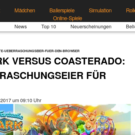
t
Mädchen
Ballerspiele
Simulation
Roll
Online-Spiele
News
Top 10
Neuerscheinungen
Beli
NTE-UEBERRASCHUNGSEIER-FUER-DEN-BROWSER
RK VERSUS COASTERADO:
RRASCHUNGSEIER FÜR
.2017 um 09:10 Uhr