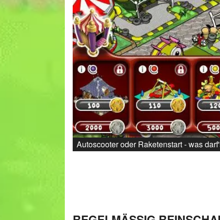
Autoscooter oder Raketenstart - was darf
REGELMÄSSIG REINSCHAU