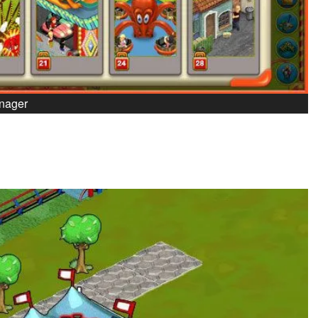
anager