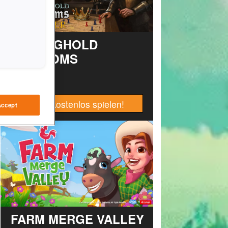
STRONGHOLD
KINGDOMS
Jetzt kostenlos spielen!
Accept
FARM MERGE VALLEY