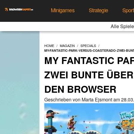
Minigames
Strategie
Spor
Alle Spiele
HOME
MAGAZIN
SPECIALS
MY-FANTASTIC-PARK-VERSUS-COASTERADO-ZWEI-BU
MY FANTASTIC PA
ZWEI BUNTE ÜBE
DEN BROWSER
Geschrieben von Marta Ejsmont am 28.03