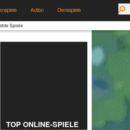
enspiele
Action
Denkspiele
ebte Spiele
TOP ONLINE-SPIELE