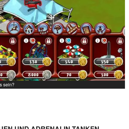
's sein?
EN UND ADRENALIN TANKEN