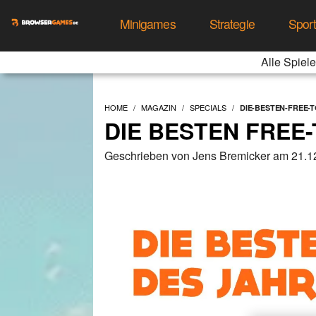
Minigames
Strategie
Spor
Alle Spiele
HOME
MAGAZIN
SPECIALS
DIE-BESTEN-FREE-T
DIE BESTEN FREE-
Geschrieben von Jens Bremicker am 21.1