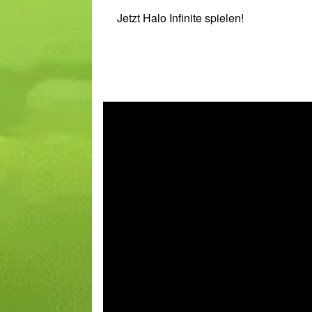
Jetzt Halo Infinite spielen!