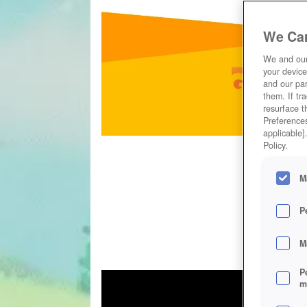
We Car
We and ou
your device
and our par
them. If tr
resurface t
Preferences
applicable]
Policy.
M
P
M
P
m