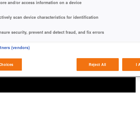
tore and/or access information on a device
ctively scan device characteristics for identification
nsure security, prevent and detect fraud, and fix errors
eliver and present advertising and content
rtners (vendors)
atch and combine data from other data sources
Choices
Reject All
I 
ink different devices
dentify devices based on information transmitted automatically
ave and communicate privacy choices
w Purposes