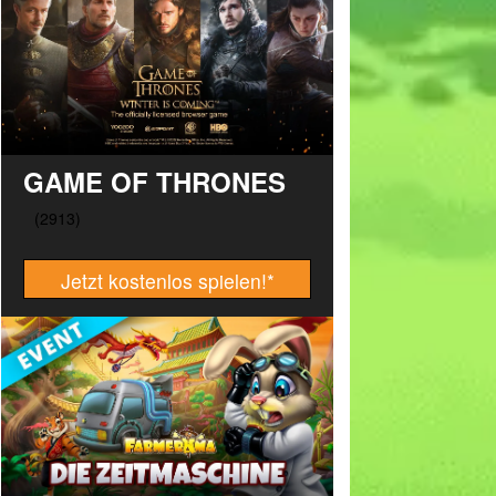
GAME OF THRONES
Jetzt kostenlos spielen!
*