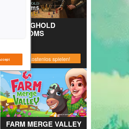
STRONGHOLD
KINGDOMS
Jetzt kostenlos spielen!
Accept
FARM MERGE VALLEY