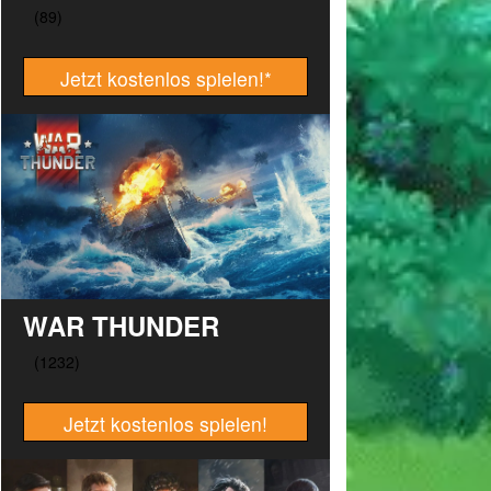
Jetzt kostenlos spielen!
*
WAR THUNDER
Jetzt kostenlos spielen!