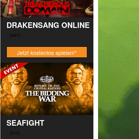
DRAKENSANG ONLINE
Jetzt kostenlos spielen!
*
SEAFIGHT