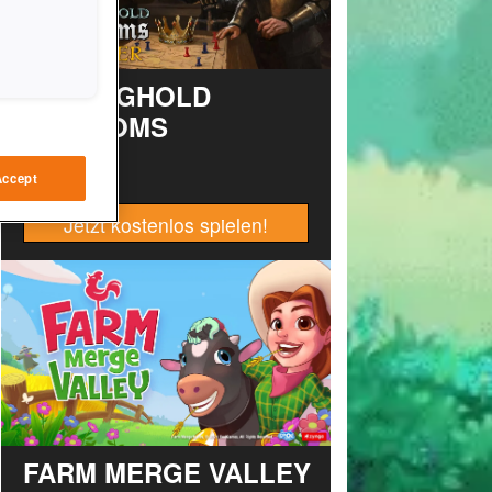
STRONGHOLD
KINGDOMS
Accept
Jetzt kostenlos spielen!
FARM MERGE VALLEY