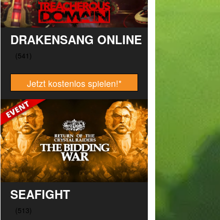
DRAKENSANG ONLINE
Jetzt kostenlos spielen!
*
SEAFIGHT