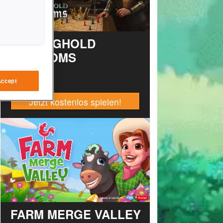
STRONGHOLD
KINGDOMS
Accept
Jetzt kostenlos spielen!
FARM MERGE VALLEY