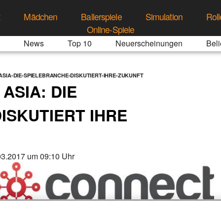
t
Mädchen
Ballerspiele
Simulation
Roll
Online-Spiele
News
Top 10
Neuerscheinungen
Beli
SIA-DIE-SPIELEBRANCHE-DISKUTIERT-IHRE-ZUKUNFT
ASIA: DIE
ISKUTIERT IHRE
03.2017 um 09:10 Uhr