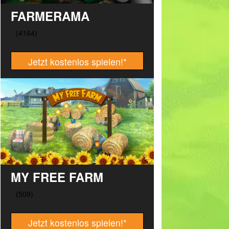
FARMERAMA
Jetzt kostenlos spielen!
*
MY FREE FARM
Jetzt kostenlos spielen!
*