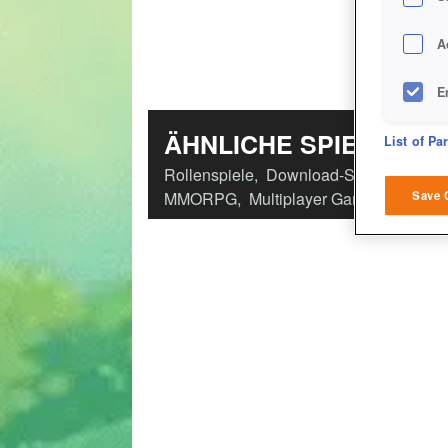
A
E
ÄHNLICHE SPIELE
D
List of Pa
Rollenspiele
,
Download-Spiele
,
Fantas
M
Save 
MMORPG
,
Multiplayer Games
,
Online
L
I
S
Sho