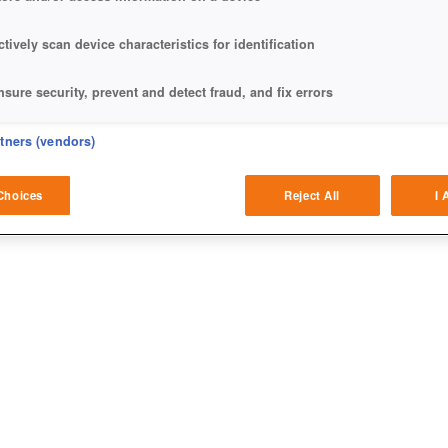
ctively scan device characteristics for identification
nsure security, prevent and detect fraud, and fix errors
eliver and present advertising and content
rtners (vendors)
y-Spiele
,
Free-to-Play
,
Kostenlose Spiele
,
MMO
,
atch and combine data from other data sources
Choices
Reject All
I 
 Games
,
Online-Spiele
,
Windows-Spiele
ink different devices
dentify devices based on information transmitted automatically
ave and communicate privacy choices
w Purposes