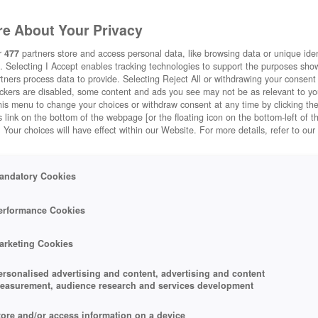
e About Your Privacy
r
477
partners store and access personal data, like browsing data or unique ident
. Selecting I Accept enables tracking technologies to support the purposes sh
tners process data to provide. Selecting Reject All or withdrawing your consent 
 KRAFT DES DRACHEN WECKEN
ackers are disabled, some content and ads you see may not be as relevant to y
his menu to change your choices or withdraw consent at any time by clicking t
 link on the bottom of the webpage [or the floating icon on the bottom-left of t
. Your choices will have effect within our Website. For more details, refer to our
andatory Cookies
erformance Cookies
+7
arketing Cookies
ersonalised advertising and content, advertising and content
easurement, audience research and services development
tore and/or access information on a device