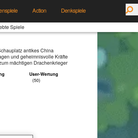
enspiele
Action
Denkspiele
ebte Spiele
hauplatz antikes China
agen und geheimnisvolle Kräfte
 zum mächtigen Drachenkrieger
ng
User-Wertung