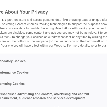
e About Your Privacy
r
477
partners store and access personal data, like browsing data or unique ident
HEX
. Selecting I Accept enables tracking technologies to support the purposes sh
tners process data to provide. Selecting Reject All or withdrawing your consent 
ackers are disabled, some content and ads you see may not be as relevant to y
his menu to change your choices or withdraw consent at any time by clicking t
 link on the bottom of the webpage [or the floating icon on the bottom-left of t
. Your choices will have effect within our Website. For more details, refer to our
 SAMMELKARTEN NEU DEFINIERT
 - Shards of Fate spielen!
andatory Cookies
erformance Cookies
arketing Cookies
ersonalised advertising and content, advertising and content
+7
easurement, audience research and services development