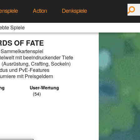
enspiele
Action
Denkspiele
ebte Spiele
RDS OF FATE
 Sammelkartenspiel
ielwelt mit beeindruckender Tiefe
Ausrüstung, Crafting, Sockeln)
us und PvE-Features
rniere mit Preisgeldern
ng
User-Wertung