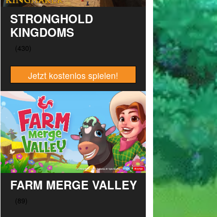
STRONGHOLD
KINGDOMS
Jetzt kostenlos spielen!
FARM MERGE VALLEY