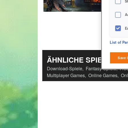
S
A
E
D
List of Pa
M
ÄHNLICHE SPIELE
Save 
Download-Spiele
,
Fantasy-Spiele
,
Free
L
Multiplayer Games
,
Online Games
,
Onl
I
S
Sho