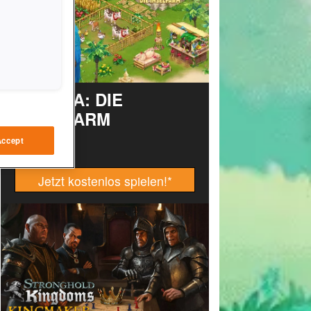
TAONGA: DIE
INSELFARM
Accept
Jetzt kostenlos spielen!
*