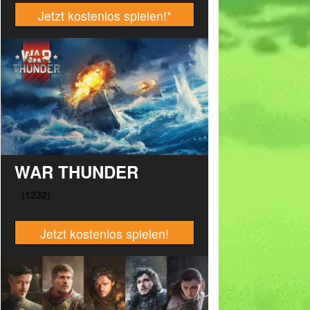
Jetzt kostenlos spielen!
*
WAR THUNDER
Jetzt kostenlos spielen!