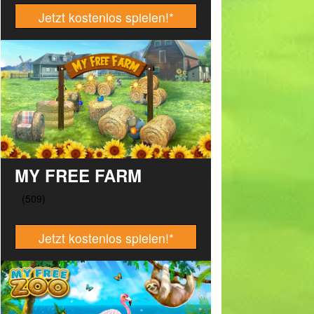
Jetzt kostenlos spielen!
*
MY FREE FARM
Jetzt kostenlos spielen!
*