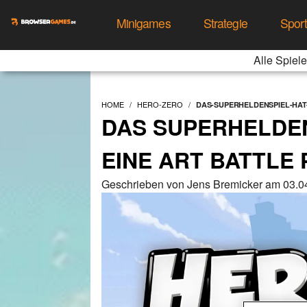
Minigames
Strategie
Spor
Alle Spiele
HOME
HERO-ZERO
DAS-SUPERHELDENSPIEL-HAT-
DAS SUPERHELDEN
EINE ART BATTLE 
Geschrieben von Jens Bremicker am 03.0