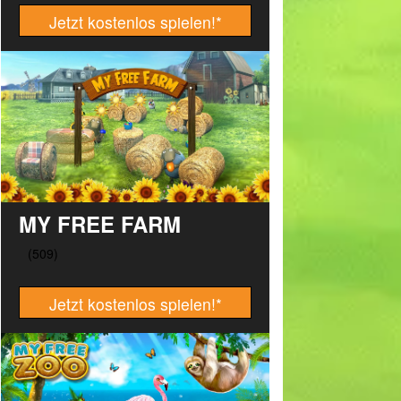
Jetzt kostenlos spielen!
*
MY FREE FARM
Jetzt kostenlos spielen!
*