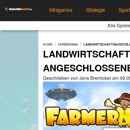
Minigames
Strategie
Spor
Alle Spiele
HOME
FARMERAMA
LANDWIRTSCHAFTSAUSSTEL
LANDWIRTSCHAFT
ANGESCHLOSSEN
Geschrieben von Jens Bremicker am 09.0