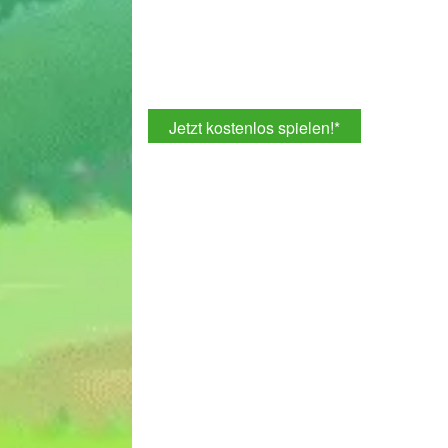
Jetzt kostenlos spielen!
*