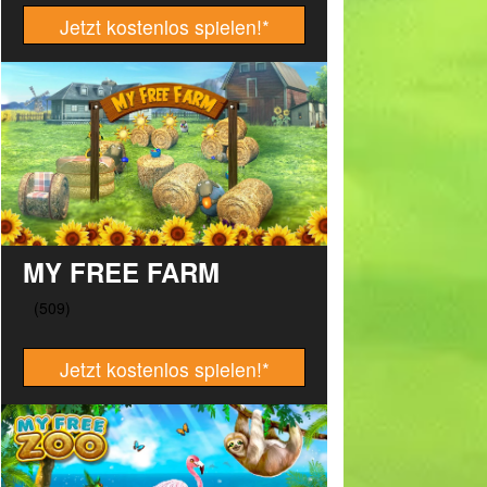
Jetzt kostenlos spielen!
*
MY FREE FARM
Jetzt kostenlos spielen!
*