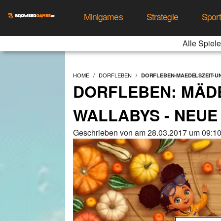
Minigames
Strategie
Spor
Alle Spiele
HOME
DORFLEBEN
DORFLEBEN-MAEDELSZEIT-U
DORFLEBEN: MÄDEL
ALLABYS - NEUE 
Geschrieben von am 28.03.2017 um 09:10