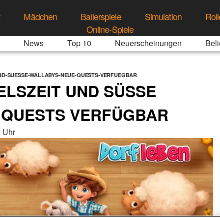
t
Mädchen
Ballerspiele
Simulation
Roll
Online-Spiele
News
Top 10
Neuerscheinungen
Beli
ND-SUESSE-WALLABYS-NEUE-QUESTS-VERFUEGBAR
SZEIT UND SÜSSE W
QUESTS VERFÜGBAR
 Uhr