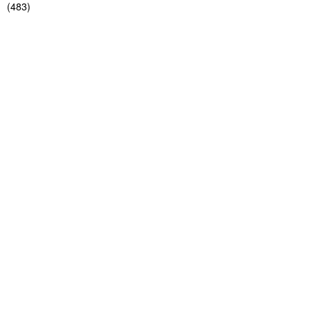
(
483
)